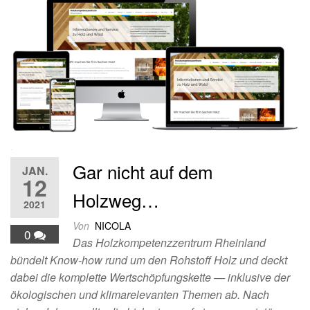
Gar nicht auf dem
JAN.
12
Holzweg…
2021
Von
NICOLA
0
Das Holzkompetenzzentrum Rheinland
bündelt Know-how rund um den Rohstoff Holz und deckt
dabei die komplette Wertschöpfungskette — inklusive der
ökologischen und klimarelevanten Themen ab. Nach