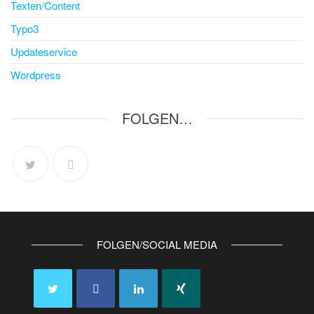
Texten/Content
Typo3
Updateservice
Wordpress
FOLGEN…
FOLGEN/SOCIAL MEDIA