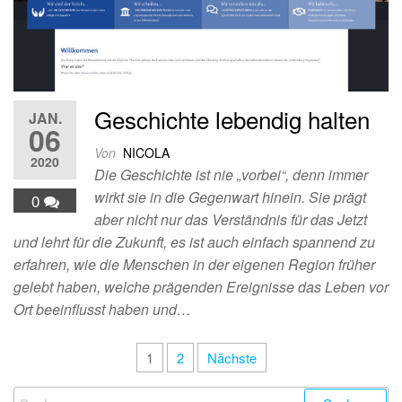
Geschichte lebendig halten
JAN.
06
Von
NICOLA
2020
Die Geschichte ist nie „vorbei“, denn immer
wirkt sie in die Gegenwart hinein. Sie prägt
0
aber nicht nur das Verständnis für das Jetzt
und lehrt für die Zukunft, es ist auch einfach spannend zu
erfahren, wie die Menschen in der eigenen Region früher
gelebt haben, welche prägenden Ereignisse das Leben vor
Ort beeinflusst haben und…
Seitennummerierung
1
2
Nächste
der
Suchen