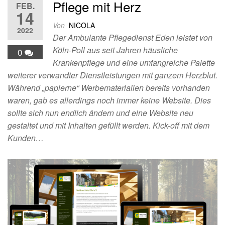
Pflege mit Herz
FEB.
14
Von
NICOLA
2022
Der Ambulante Pflegedienst Eden leistet von
Köln-Poll aus seit Jahren häusliche
0
Krankenpflege und eine umfangreiche Palette
weiterer verwandter Dienstleistungen mit ganzem Herzblut.
Während „papierne“ Werbematerialien bereits vorhanden
waren, gab es allerdings noch immer keine Website. Dies
sollte sich nun endlich ändern und eine Website neu
gestaltet und mit Inhalten gefüllt werden. Kick-off mit dem
Kunden…