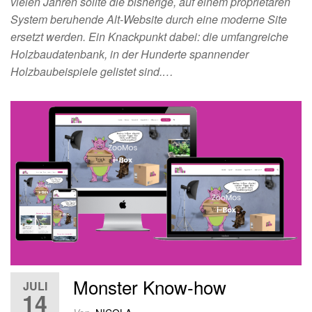
vielen Jahren sollte die bisherige, auf einem proprietären
System beruhende Alt-Website durch eine moderne Site
ersetzt werden. Ein Knackpunkt dabei: die umfangreiche
Holzbaudatenbank, in der Hunderte spannender
Holzbaubeispiele gelistet sind.…
Monster Know-how
JULI
14