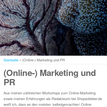
Startseite
»
(Online-) Marketing und PR
(Online-) Marketing und
PR
Aus meinen zahlreichen Workshops zum Online-Marketing
sowie meinen Erfahrungen als Redakteurin bei Shopanbieter.de
weiß ich, dass es den meisten ’selbstgemachten‘ Online-