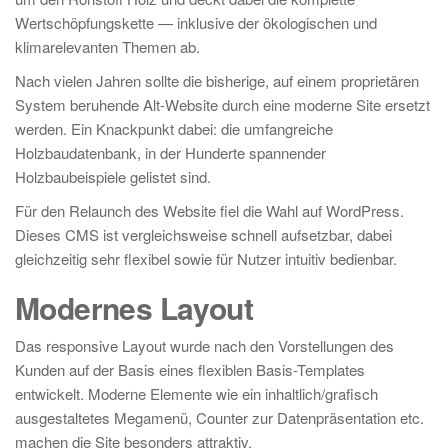
Wertschöpfungskette — inklusive der ökologischen und
klimarelevanten Themen ab.
Nach vielen Jahren sollte die bisherige, auf einem proprietären
System beruhende Alt-Website durch eine moderne Site ersetzt
werden. Ein Knackpunkt dabei: die umfangreiche
Holzbaudatenbank, in der Hunderte spannender
Holzbaubeispiele gelistet sind.
Für den Relaunch des Website fiel die Wahl auf WordPress.
Dieses CMS ist vergleichsweise schnell aufsetzbar, dabei
gleichzeitig sehr flexibel sowie für Nutzer intuitiv bedienbar.
Modernes Layout
Das responsive Layout wurde nach den Vorstellungen des
Kunden auf der Basis eines flexiblen Basis-Templates
entwickelt. Moderne Elemente wie ein inhaltlich/grafisch
ausgestaltetes Megamenü, Counter zur Datenpräsentation etc.
machen die Site besonders attraktiv.