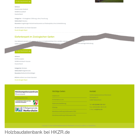
Holzbaudatenbank bei HKZR.de