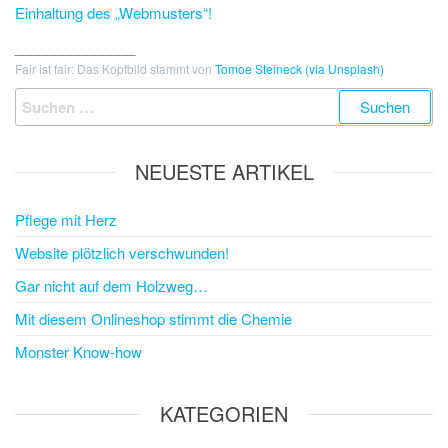
Einhaltung des „Webmusters“!
_______________
Fair ist fair: Das Kopfbild stammt von
Tomoe Steineck (via Unsplash)
Suchen
nach:
NEUESTE ARTIKEL
Pflege mit Herz
Website plötzlich verschwunden!
Gar nicht auf dem Holzweg…
Mit diesem Onlineshop stimmt die Chemie
Monster Know-how
KATEGORIEN