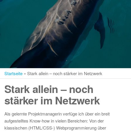
Startseite
»
Stark allein – noch stärker im Netzwerk
Stark allein – noch
stärker im Netzwerk
Als gelernte Projektmanagerin verfüge ich über ein breit
aufgestelltes Know-how in vielen Bereichen: Von der
klassischen (HTML/CSS-) Webprogrammierung über