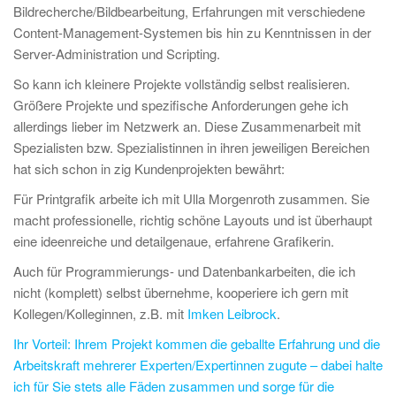
Bildrecherche/Bildbearbeitung, Erfahrungen mit verschiedene
Content-Management-Systemen bis hin zu Kenntnissen in der
Server-Administration und Scripting.
So kann ich kleinere Projekte vollständig selbst realisieren.
Größere Projekte und spezifische Anforderungen gehe ich
allerdings lieber im Netzwerk an. Diese Zusammenarbeit mit
Spezialisten bzw. Spezialistinnen in ihren jeweiligen Bereichen
hat sich schon in zig Kundenprojekten bewährt:
Für Printgrafik arbeite ich mit Ulla Morgenroth zusammen. Sie
macht professionelle, richtig schöne Layouts und ist überhaupt
eine ideenreiche und detailgenaue, erfahrene Grafikerin.
Auch für Programmierungs- und Datenbankarbeiten, die ich
nicht (komplett) selbst übernehme, kooperiere ich gern mit
Kollegen/Kolleginnen, z.B. mit
Imken Leibrock
.
Ihr Vorteil: Ihrem Projekt kommen die geballte Erfahrung und die
Arbeitskraft mehrerer Experten/Expertinnen zugute – dabei halte
ich für Sie stets alle Fäden zusammen und sorge für die