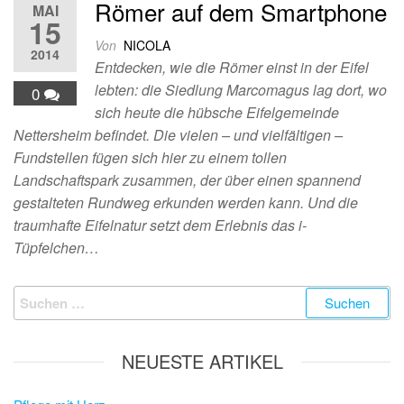
Römer auf dem Smartphone
MAI
15
Von
NICOLA
2014
Entdecken, wie die Römer einst in der Eifel
lebten: die Siedlung Marcomagus lag dort, wo
0
sich heute die hübsche Eifelgemeinde
Nettersheim befindet. Die vielen – und vielfältigen –
Fundstellen fügen sich hier zu einem tollen
Landschaftspark zusammen, der über einen spannend
gestalteten Rundweg erkunden werden kann. Und die
traumhafte Eifelnatur setzt dem Erlebnis das i-
Tüpfelchen…
Suchen
nach:
NEUESTE ARTIKEL