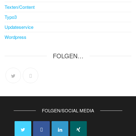
Texten/Content
Typo3
Updateservice
Wordpress
FOLGEN…
FOLGEN/SOCIAL MEDIA