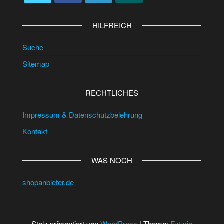
HILFREICH
Suche
Sitemap
RECHTLICHES
Impressum & Datenschutzbelehrung
Kontakt
WAS NOCH
shopanbieter.de
Stolz präsentiert von
WordPress
|
Theme:
Futurio